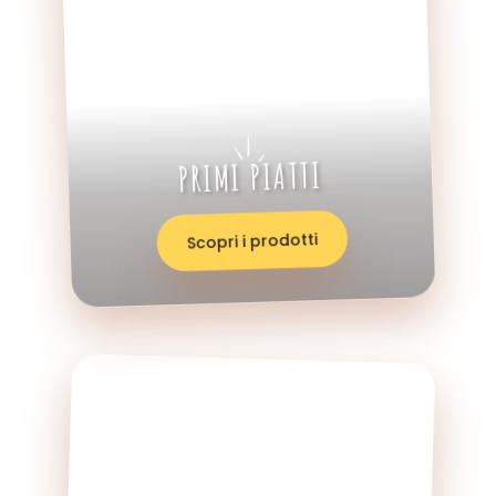
PRIMI PIATTI
Scopri i prodotti