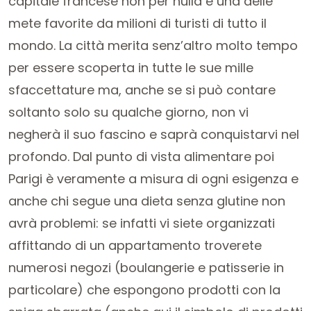
capitale francese non per nulla è una delle
mete favorite da milioni di turisti di tutto il
mondo. La città merita senz’altro molto tempo
per essere scoperta in tutte le sue mille
sfaccettature ma, anche se si può contare
soltanto solo su qualche giorno, non vi
negherà il suo fascino e saprà conquistarvi nel
profondo. Dal punto di vista alimentare poi
Parigi è veramente a misura di ogni esigenza e
anche chi segue una dieta senza glutine non
avrà problemi: se infatti vi siete organizzati
affittando di un appartamento troverete
numerosi negozi (boulangerie e patisserie in
particolare) che espongono prodotti con la