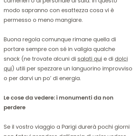
camerieri o al personale di sala: in questo
modo sapranno con esattezza cosa vi è
permesso o meno mangiare.
Buona regola comunque rimane quella di
portare sempre con sé in valigia qualche
snack (ne trovate alcuni di
salati qui
e di
dolci
qui
) utili per spezzare un languorino improvviso
o per darvi un po’ di energia.
Le cose da vedere: i monumenti da non
perdere
Se il vostro viaggio a Parigi durerà pochi giorni