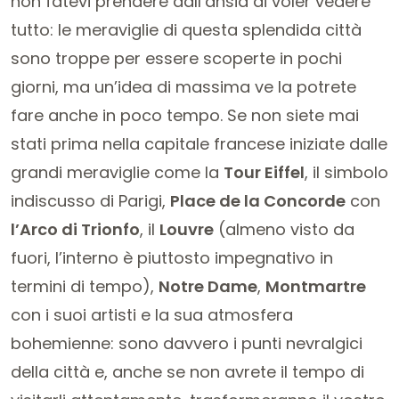
non fatevi prendere dall’ansia di voler vedere
tutto: le meraviglie di questa splendida città
sono troppe per essere scoperte in pochi
giorni, ma un’idea di massima ve la potrete
fare anche in poco tempo. Se non siete mai
stati prima nella capitale francese iniziate dalle
grandi meraviglie come la
Tour Eiffel
, il simbolo
indiscusso di Parigi,
Place de la Concorde
con
l’Arco di Trionfo
, il
Louvre
(almeno visto da
fuori, l’interno è piuttosto impegnativo in
termini di tempo),
Notre Dame
,
Montmartre
con i suoi artisti e la sua atmosfera
bohemienne: sono davvero i punti nevralgici
della città e, anche se non avrete il tempo di