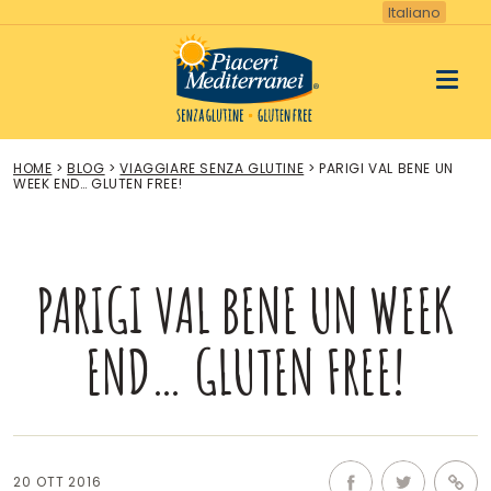
Vai
Italiano
al
contenuto
HOME
>
BLOG
>
VIAGGIARE SENZA GLUTINE
>
PARIGI VAL BENE UN
WEEK END… GLUTEN FREE!
PARIGI VAL BENE UN WEEK
END… GLUTEN FREE!
20 OTT 2016