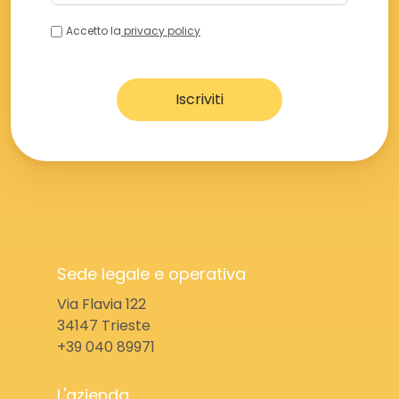
Accetto la
privacy policy
Sede legale e operativa
Via Flavia 122
34147 Trieste
+39 040 89971
L'azienda