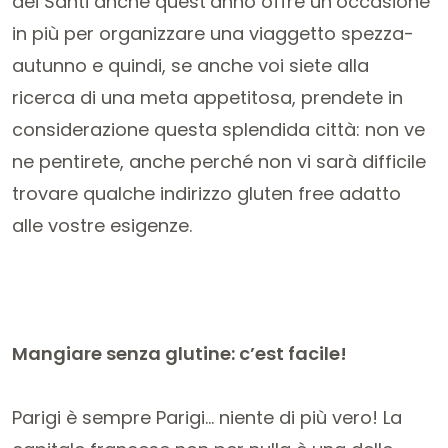
dei Santi anche quest’anno offre un’occasione
in più per organizzare una viaggetto spezza-
autunno e quindi, se anche voi siete alla
ricerca di una meta appetitosa, prendete in
considerazione questa splendida città: non ve
ne pentirete, anche perché non vi sarà difficile
trovare qualche indirizzo gluten free adatto
alle vostre esigenze.
Mangiare senza glutine: c’est facile!
Parigi è sempre Parigi… niente di più vero! La