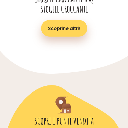
SFOGLIE CROCCANTI
Scoprine altri!
SCOPRI I PUNTI VENDITA