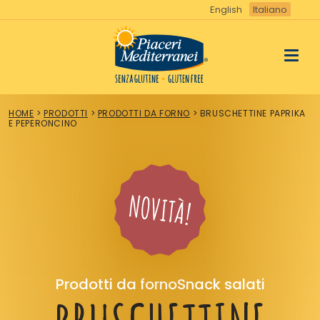
Vai
English
Italiano
al
contenuto
HOME
>
PRODOTTI
>
PRODOTTI DA FORNO
>
BRUSCHETTINE PAPRIKA
E PEPERONCINO
Prodotti da fornoSnack salati