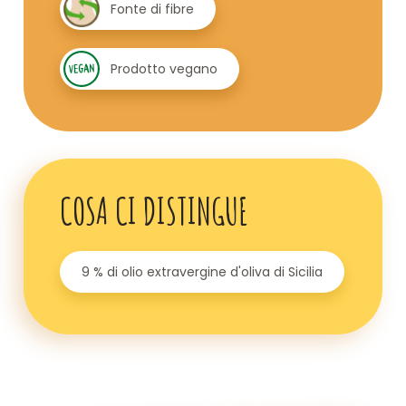
Fonte di fibre
Prodotto vegano
COSA CI DISTINGUE
9 % di olio extravergine d'oliva di Sicilia