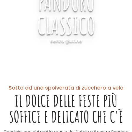
PANDORO
CLASSICO
senza glutine
Sotto ad una spolverata di zucchero a velo
IL DOLCE DELLE FESTE PIÙ
SOFFICE E DELICATO CHE C'È
Condividi con chi ami la magia del Natale e il nostro Pandoro