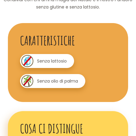
senza glutine e senza lattosio.
CARATTERISTICHE
Senza lattosio
Senza olio di palma
COSA CI DISTINGUE