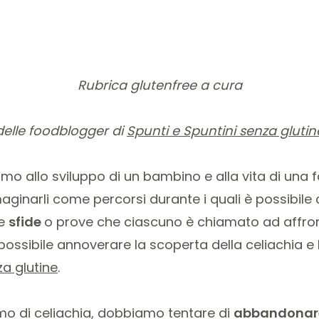
Rubrica glutenfree a cura
delle foodblogger di
Spunti e Spuntini senza glutin
 allo sviluppo di un bambino e alla vita di una f
inarli come percorsi durante i quali è possibile 
le
sfide
o prove che ciascuno è chiamato ad affron
possibile annoverare la scoperta della celiachia e
za glutine
.
o di celiachia, dobbiamo tentare di
abbandonare