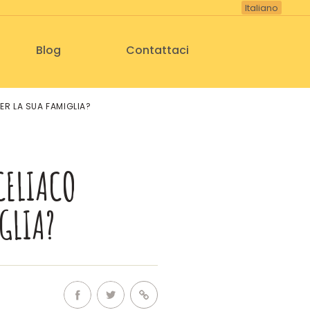
Italiano
Blog
Contattaci
ER LA SUA FAMIGLIA?
CELIACO
GLIA?