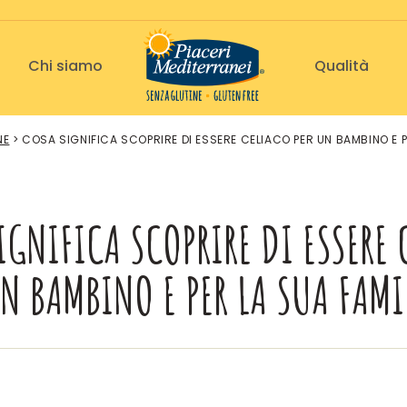
Chi siamo
Qualità
NE
>
COSA SIGNIFICA SCOPRIRE DI ESSERE CELIACO PER UN BAMBINO E P
IGNIFICA SCOPRIRE DI ESSERE 
UN BAMBINO E PER LA SUA FAMI