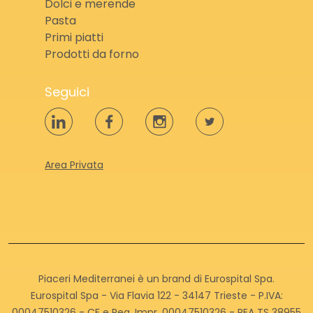
Dolci e merende
Pasta
Primi piatti
Prodotti da forno
Seguici
Area Privata
Piaceri Mediterranei è un brand di Eurospital Spa.
Eurospital Spa - Via Flavia 122 - 34147 Trieste - P.IVA:
00047510326 - CF e Reg. Impr. 00047510326 - REA TS 38955