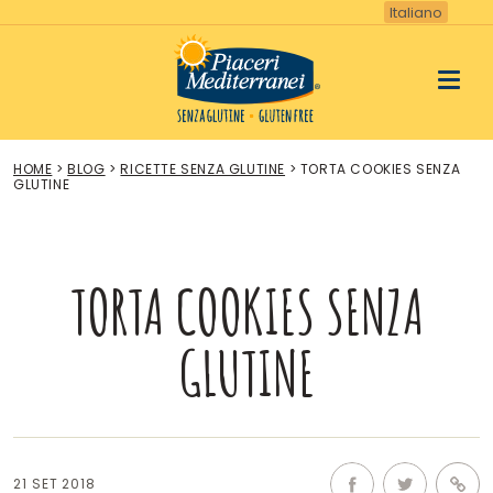
Vai
Italiano
al
contenuto
HOME
>
BLOG
>
RICETTE SENZA GLUTINE
>
TORTA COOKIES SENZA
GLUTINE
TORTA COOKIES SENZA
GLUTINE
21 SET 2018