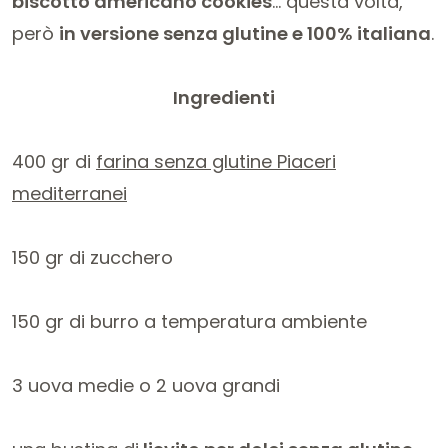
biscotto americano cookies
… questa volta,
però
in versione senza glutine e 100% italiana
.
Ingredienti
400 gr di
farina senza glutine Piaceri
mediterranei
150 gr di zucchero
150 gr di burro a temperatura ambiente
3 uova medie o 2 uova grandi